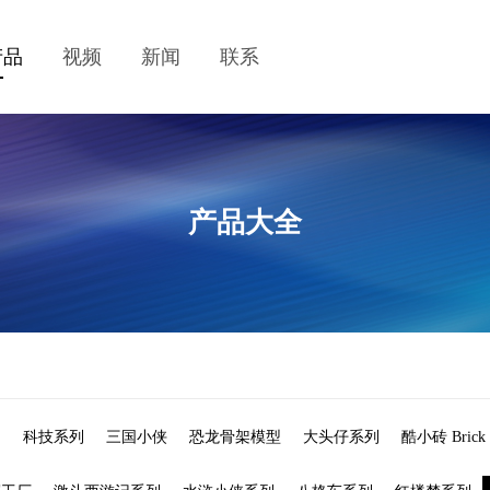
产品
视频
新闻
联系
产品大全
列
科技系列
三国小侠
恐龙骨架模型
大头仔系列
酷小砖 Brick 