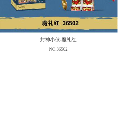
封神小侠-魔礼红
NO.36502