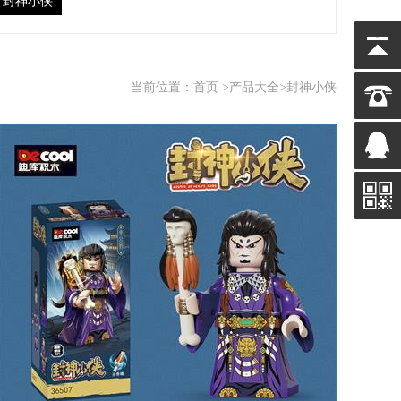
封神小侠
当前位置：
首页
>
产品大全
>封神小侠