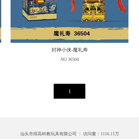
封神小侠-魔礼寿
NO.36504
1
汕头市得高科教玩具有限公司
|
访问量：1116.11万