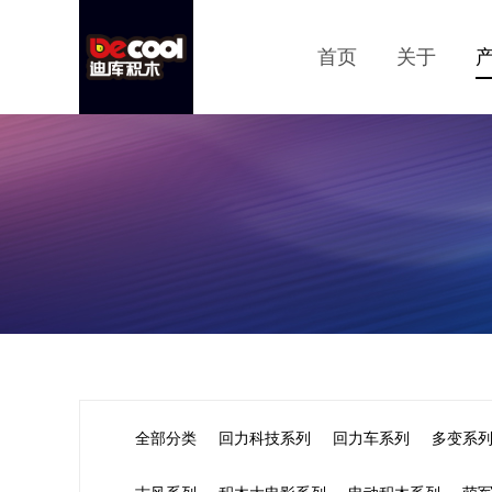
首页
关于
全部分类
回力科技系列
回力车系列
多变系