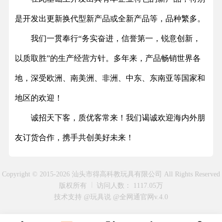
是开发出更新换代型新产品或全新产品等，品种繁多。
我们一贯奉行“务实奋进，信誉第一，锐意创新，
以质取胜”的生产经营方针。多年来，产品畅销世界各
地，深受欧洲、南美洲、非洲、中东、东南亚等国家和
地区的欢迎！
诚招天下客，质优客常来！我们谒诚欢迎海内外朋
友订货合作，携手共创美好未来！
Copyright © 2015-2026 汕头市得高科教玩具有限公司 All Rights Reserved
版权所有
访问人数： 1117.05万
技术支持 @玩具说
@全网通官网v.4.0