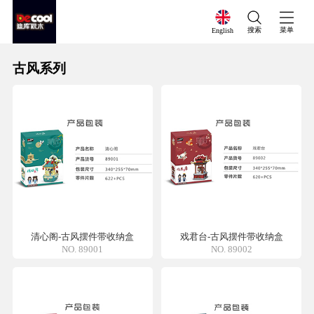
搜索
菜单
English
古风系列
清心阁-古风摆件带收纳盒
戏君台-古风摆件带收纳盒
NO. 89001
NO. 89002