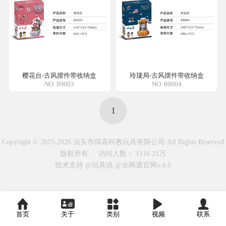
樱花台-古风摆件带收纳盒
玲珑局-古风摆件带收纳盒
NO. 89003
NO. 89004
1
Copyright © 2015-2026 汕头市得高科教玩具有限公司 All Rights Reserved
版权所有
访问人数： 1116.21万
技术支持 @玩具说
@全网通官网v.4.0
首页
关于
类别
视频
联系