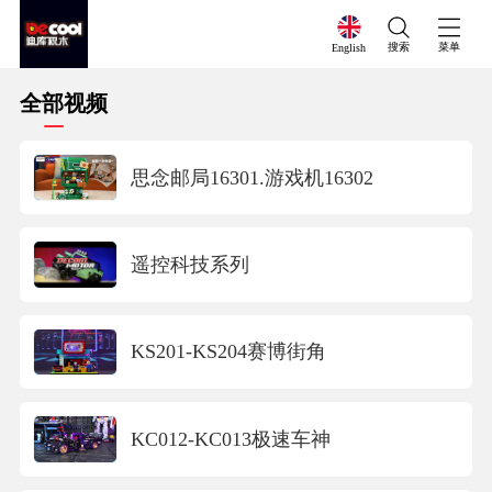
搜索
菜单
English
全部视频
思念邮局16301.游戏机16302
遥控科技系列
KS201-KS204赛博街角
KC012-KC013极速车神