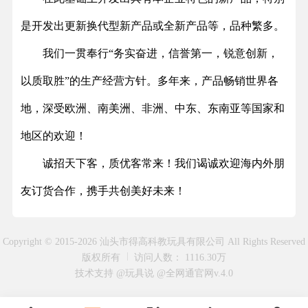
是开发出更新换代型新产品或全新产品等，品种繁多。
我们一贯奉行“务实奋进，信誉第一，锐意创新，
以质取胜”的生产经营方针。多年来，产品畅销世界各
地，深受欧洲、南美洲、非洲、中东、东南亚等国家和
地区的欢迎！
诚招天下客，质优客常来！我们谒诚欢迎海内外朋
友订货合作，携手共创美好未来！
Copyright © 2015-2026 汕头市得高科教玩具有限公司 All Rights Reserved
版权所有
访问人数： 1116.30万
技术支持 @玩具说
@全网通官网v.4.0