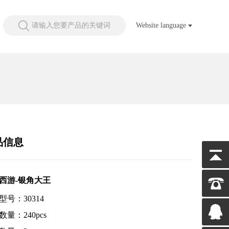
请输入您要产品的关键词
Website language
品信息
西游-银角大王
型号：30314
数量：240pcs