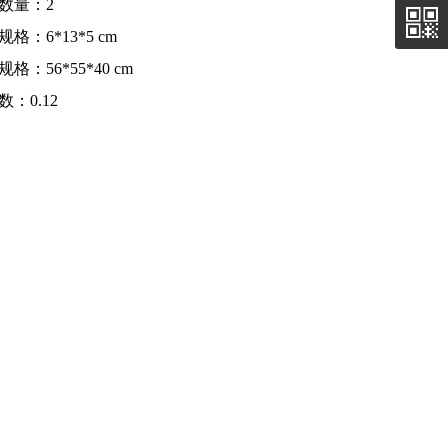
数量：2
格：6*13*5 cm
格：56*55*40 cm
数：0.12