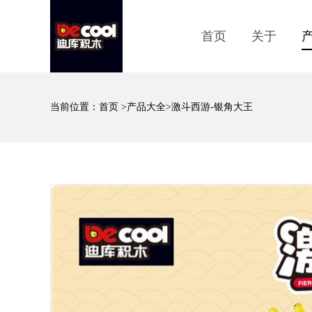
首页
关于
当前位置：
首页
>
产品大全
>激斗西游-银角大王