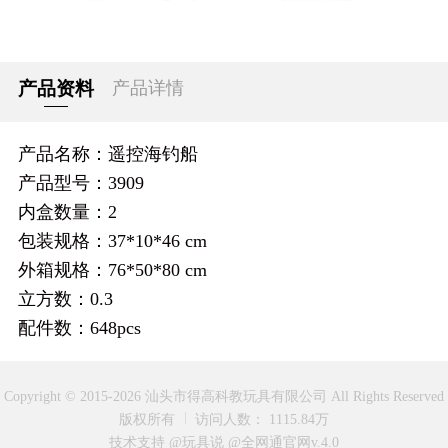
产品资料
产品详情
产品名称：遥控海钓船
产品型号：3909
内盒数量：2
包装规格：37*10*46 cm
外箱规格：76*50*80 cm
立方数：0.3
配件数：648pcs
Copyright © 2015-2026 汕头市得高科教玩具有限公司 All Rights Reserved
版权所有
访问人数： 1115.84万
技术支持 @玩具说
@全网通官网v.4.0