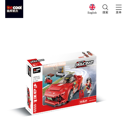
搜索
菜单
English