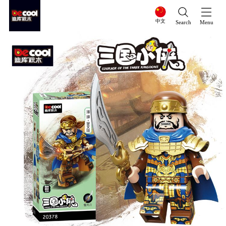
中文
Search
Menu