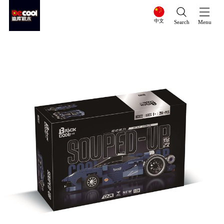
中文
Search
Menu