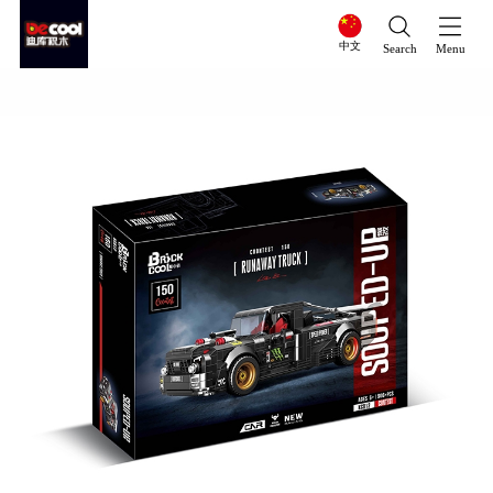
中文
Search
Menu