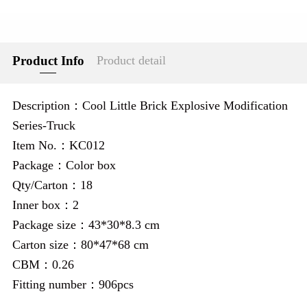
Product Info
Product detail
Description：Cool Little Brick Explosive Modification
Series-Truck
Item No.：KC012
Package：Color box
Qty/Carton：18
Inner box：2
Package size：43*30*8.3 cm
Carton size：80*47*68 cm
CBM：0.26
Fitting number：906pcs