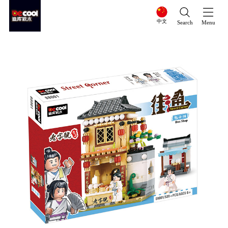
中文
Search
Menu