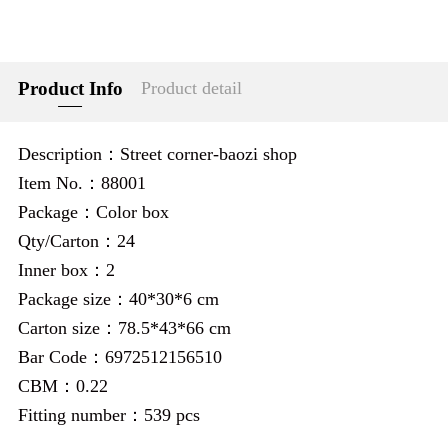
Product Info
Product detail
Description：Street corner-baozi shop
Item No.：88001
Package：Color box
Qty/Carton：24
Inner box：2
Package size：40*30*6 cm
Carton size：78.5*43*66 cm
Bar Code：6972512156510
CBM：0.22
Fitting number：539 pcs